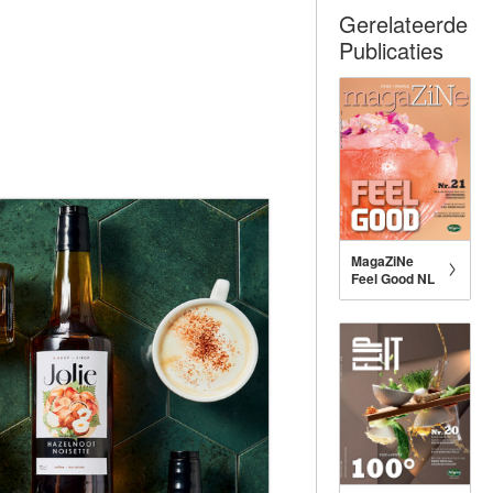
Gerelateerde
Publicaties
MagaZiNe
Feel Good NL